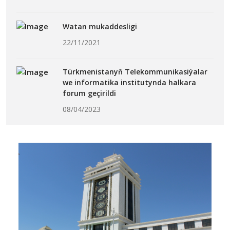
Watan mukaddesligi
22/11/2021
Türkmenistanyň Telekommunikasiýalar
we informatika institutynda halkara
forum geçirildi
08/04/2023