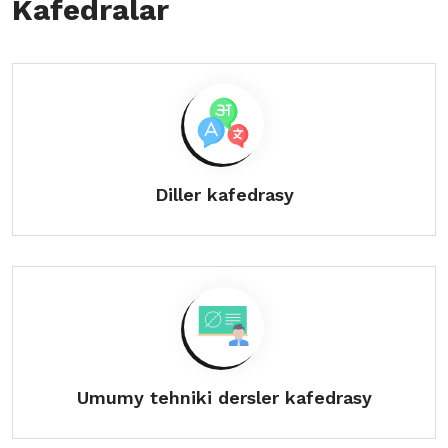
Kafedralar
Diller kafedrasy
Umumy tehniki dersler kafedrasy