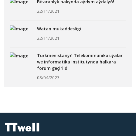
Bitaraplyk hakynda aýdym aýdalyň!
22/11/2021
Watan mukaddesligi
22/11/2021
Türkmenistanyň Telekommunikasiýalar
we informatika institutynda halkara
forum geçirildi
08/04/2023