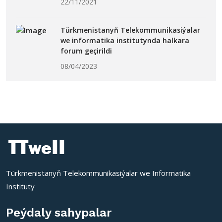
22/11/2021
Türkmenistanyň Telekommunikasiýalar
we informatika institutynda halkara
forum geçirildi
08/04/2023
Türkmenistanyň Telekommunikasiýalar we Informatika
Instituty
Peýdaly sahypalar